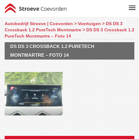
Autobedrijf Stroeve | Coevorden
>
Voertuigen
>
DS DS 3
Crossback 1.2 PureTech Montmartre
>
DS DS 3 Crossback 1.2
PureTech Montmartre – Foto 14
DS DS 3 CROSSBACK 1.2 PURETECH
MONTMARTRE – FOTO 14