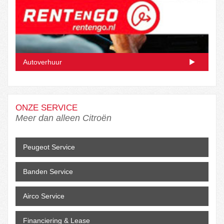
Autoverhuur
ONZE SERVICE
Meer dan alleen Citroën
Peugeot Service
Banden Service
Airco Service
Financiering & Lease