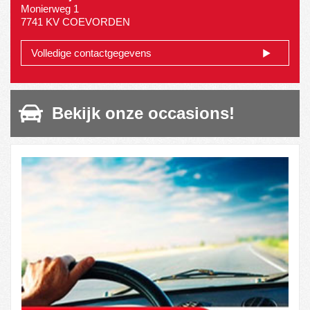
Monierweg 1
7741 KV COEVORDEN
Volledige contactgegevens
Bekijk onze occasions!