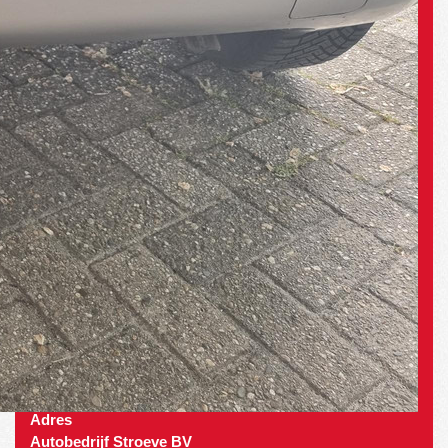
Adres
Autobedrijf Stroeve BV