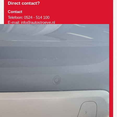
Direct contact?
Contact
Telefoon:
0524 - 514 100
E-mail:
info@autostroeve.nl