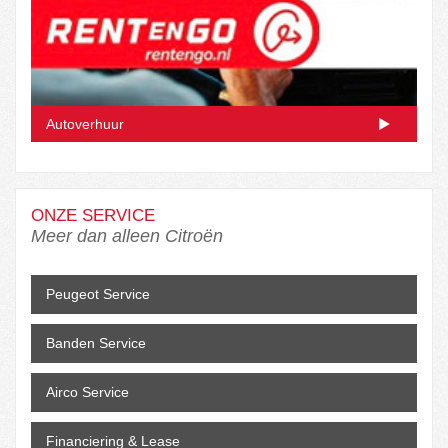
Autoverhuur
ONZE SERVICE
Meer dan alleen Citroën
Peugeot Service
Banden Service
Airco Service
Financiering & Lease