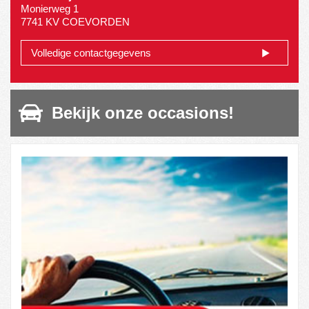
Monierweg 1
7741 KV COEVORDEN
Volledige contactgegevens
Bekijk onze occasions!