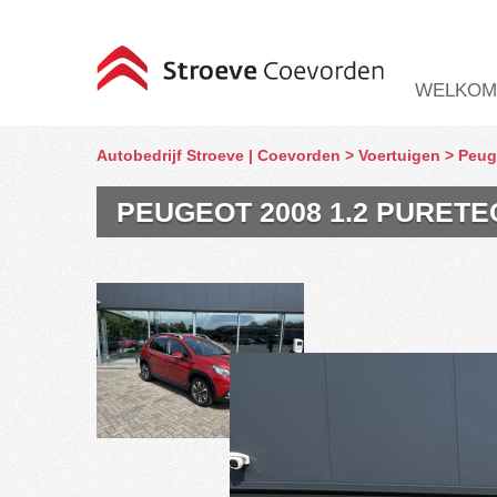
WELKOM
Autobedrijf Stroeve | Coevorden
>
Voertuigen
>
Peug
PEUGEOT 2008 1.2 PURETEC