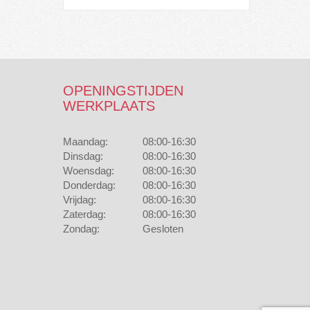
OPENINGSTIJDEN
WERKPLAATS
Maandag:
08:00-16:30
Dinsdag:
08:00-16:30
Woensdag:
08:00-16:30
Donderdag:
08:00-16:30
Vrijdag:
08:00-16:30
Zaterdag:
08:00-16:30
Zondag:
Gesloten