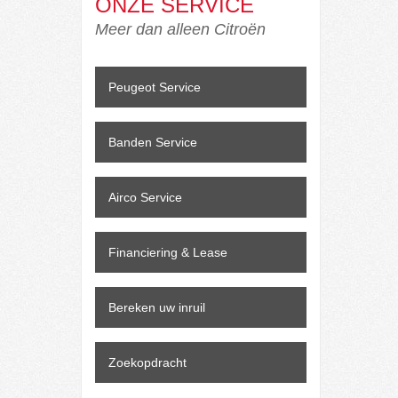
ONZE SERVICE
Meer dan alleen Citroën
Peugeot Service
Banden Service
Airco Service
Financiering & Lease
Bereken uw inruil
Zoekopdracht