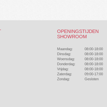
T
OPENINGSTIJDEN
SHOWROOM
Maandag:
08:00-18:00
Dinsdag:
08:00-18:00
Woensdag:
08:00-18:00
Donderdag:
08:00-18:00
Vrijdag:
08:00-18:00
Zaterdag:
09:00-17:00
Zondag:
Gesloten