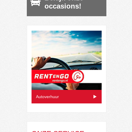
occasions!
Autoverhuur