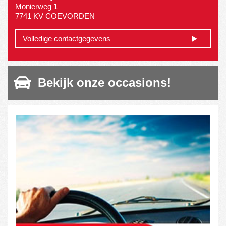
Monierweg 1
7741 KV COEVORDEN
Volledige contactgegevens
Bekijk onze occasions!