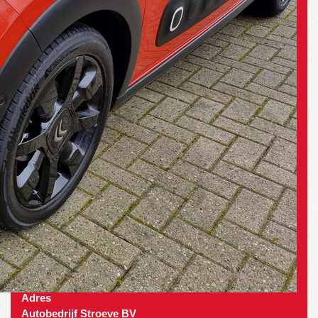
Adres
Autobedrijf Stroeve BV