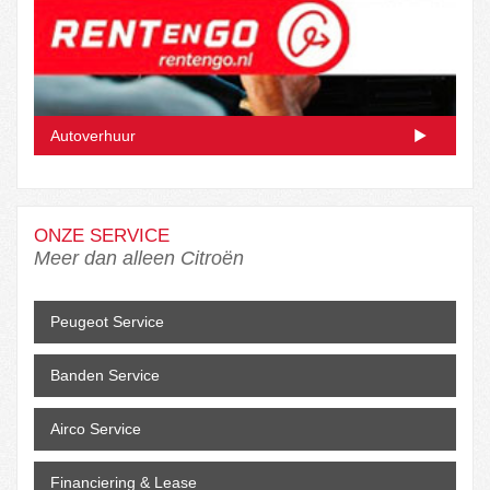
Autoverhuur
ONZE SERVICE
Meer dan alleen Citroën
Peugeot Service
Banden Service
Airco Service
Financiering & Lease