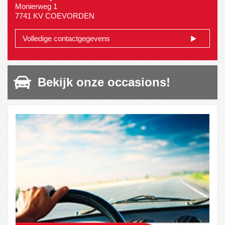
Monierweg 1
7741 KV COEVORDEN
Volledige contactgegevens
Bekijk onze occasions!