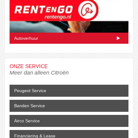
Autoverhuur
ONZE SERVICE
Meer dan alleen Citroën
Peugeot Service
Banden Service
Airco Service
Financiering & Lease