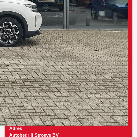
Adres
Autobedrijf Stroeve BV