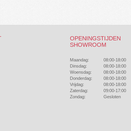
T
OPENINGSTIJDEN
SHOWROOM
Maandag:
08:00-18:00
Dinsdag:
08:00-18:00
Woensdag:
08:00-18:00
Donderdag:
08:00-18:00
Vrijdag:
08:00-18:00
Zaterdag:
09:00-17:00
Zondag:
Gesloten