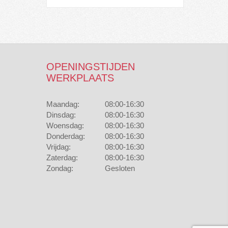
OPENINGSTIJDEN
WERKPLAATS
Maandag:
08:00-16:30
Dinsdag:
08:00-16:30
Woensdag:
08:00-16:30
Donderdag:
08:00-16:30
Vrijdag:
08:00-16:30
Zaterdag:
08:00-16:30
Zondag:
Gesloten