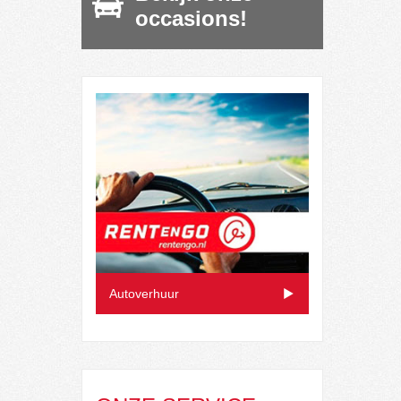
occasions!
Autoverhuur