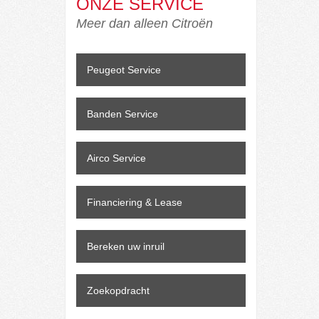
ONZE SERVICE
Meer dan alleen Citroën
Peugeot Service
Banden Service
Airco Service
Financiering & Lease
Bereken uw inruil
Zoekopdracht